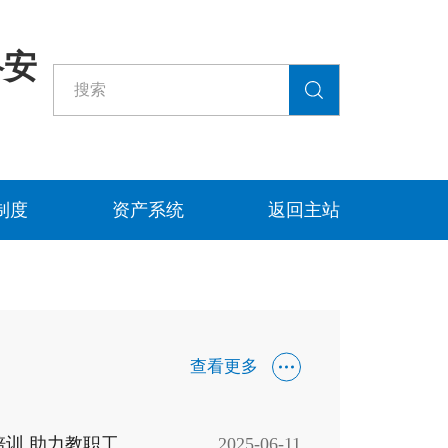
络安
制度
资产系统
返回主站
查看更多
开展企业版WPS培训 助力教职工提升办公效能
2025-06-11