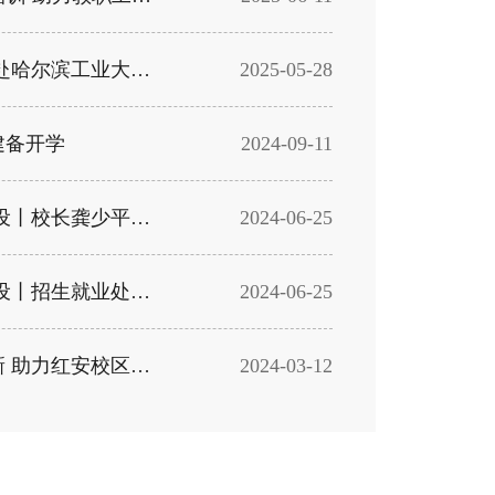
资产与信息化处 赴哈尔滨工业大学进行交流访问
2025-05-28
建备开学
2024-09-11
以美育人 美在武设丨校长龚少平：“艺科融合”培育高素质应用型人才
2024-06-25
以美育人 美在武设丨招生就业处处长张浩：面向“大文创、大健康” 培养“艺科融合”人才
2024-06-25
学习交流开拓创新 助力红安校区建设
2024-03-12